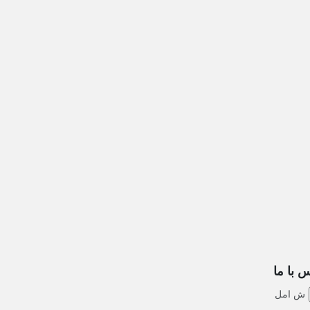
 با ما
ش امل