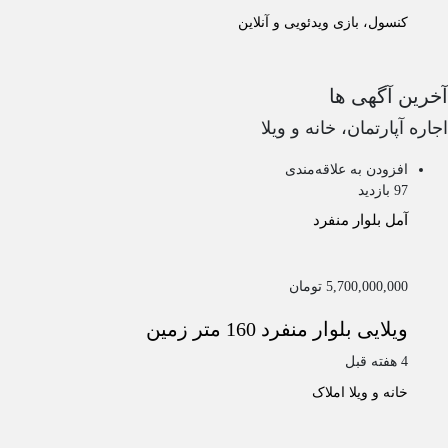
کنسول، بازی‌ ویدئویی و آنلاین
آخرین آگهی ها
اجاره آپارتمان، خانه و ویلا
افزودن به علاقه‌مندی
97 بازدید
آمل
بلوار منفرد
5,700,000,000 تومان
ویلایی بلوار منفرد 160 متر زمین
4 هفته قبل
خانه و ویلا
املاک