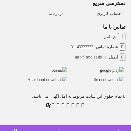
دسترسی سریع
حساب کاربری
درباره ما
تماس با ما
ش امل
شماره تماس:
01143222222
ایمیل:
info@amolagahi.ir
تمام حقوق این سایت مربوط به آمل آگهی می باشد.